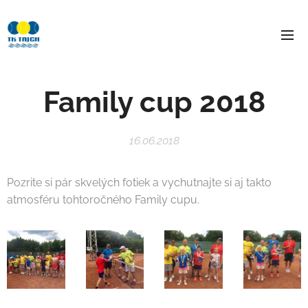
Family cup 2018
16.06.2018
Pozrite si pár skvelých fotiek a vychutnajte si aj takto
atmosféru tohtoročného Family cupu.