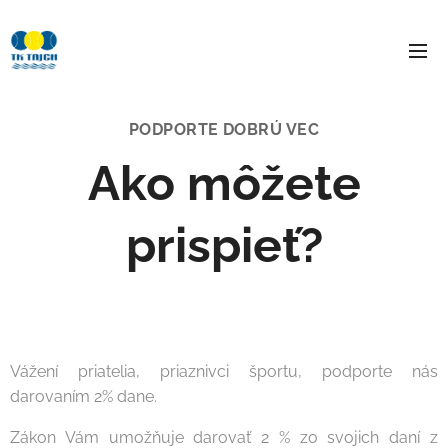
PODPORTE DOBRÚ VEC
Ako môžete
prispieť?
Vážení priatelia, priaznivci športu, podporte nás
darovaním 2% dane.
Zákon Vám umožňuje darovať 2 % zo svojich daní z