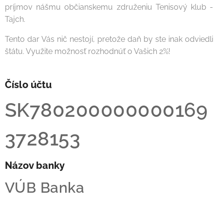
príjmov nášmu občianskemu združeniu Tenisový klub -
Tajch.
Tento dar Vás nič nestojí, pretože daň by ste inak odviedli
štátu. Využite možnosť rozhodnúť o Vašich 2%!
Číslo účtu
SK780200000000169
3728153
Názov banky
VÚB Banka