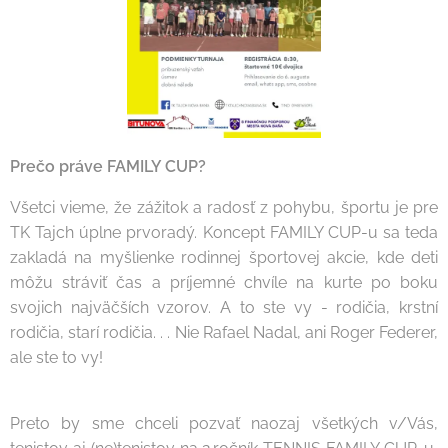
Prečo práve FAMILY CUP?
Všetci vieme, že zážitok a radosť z pohybu, športu je pre
TK Tajch úplne prvoradý. Koncept FAMILY CUP-u sa teda
zakladá na myšlienke rodinnej športovej akcie, kde deti
môžu stráviť čas a príjemné chvíle na kurte po boku
svojich najväčších vzorov. A to ste vy - rodičia, krstní
rodičia, starí rodičia. . . Nie Rafael Nadal, ani Roger Federer,
ale ste to vy!
Preto by sme chceli pozvať naozaj všetkých v/Vás,