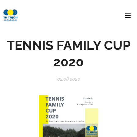
TENNIS FAMILY CUP
2020
02.08.2020